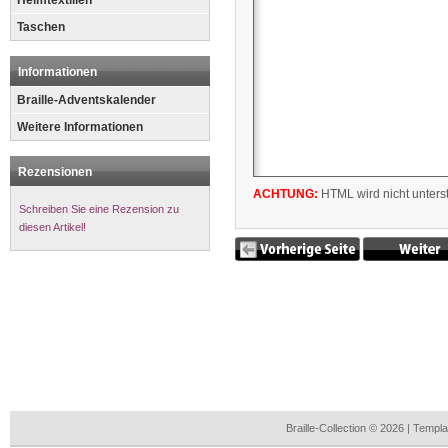
Heimtextilien
Taschen
Informationen
Braille-Adventskalender
Weitere Informationen
Rezensionen
ACHTUNG:
HTML wird nicht unterst
Schreiben Sie eine Rezension zu
diesen Artikel!
Braille-Collection © 2026 | Temp