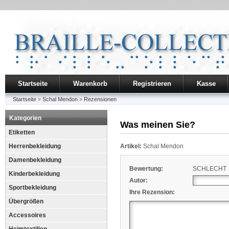
Startseite
Warenkorb
Registrieren
Kasse
Startseite
»
Schal Mendon
»
Rezensionen
Kategorien
Was meinen Sie?
Etiketten
Herrenbekleidung
Artikel:
Schal Mendon
Damenbekleidung
Bewertung:
SCHLECHT
Kinderbekleidung
Autor:
Sportbekleidung
Ihre Rezension:
Übergrößen
Accessoires