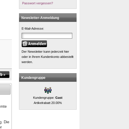
Passwort vergessen?
Newsletter-Anmeldung
E-Mail-Adresse:
Der Newsletter kann jederzeit hier
oder in Ihrem Kundenkonto abbestellt
werden.
Kundengruppe
Kundengruppe:
Gast
Artikelrabatt 20.00%
mmte
g. Die
er