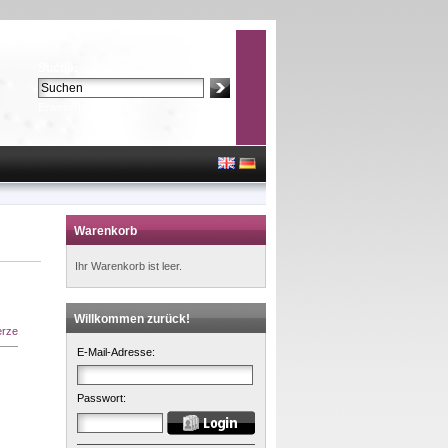
Suche:
Erweiterte Suche »
Warenkorb
Ihr Warenkorb ist leer.
Willkommen zurück!
erze
E-Mail-Adresse:
Passwort: