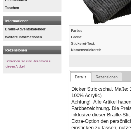
Heimtextilien
Taschen
Informationen
Braille-Adventskalender
Farbe:
Weitere Informationen
Größe:
Stickerei-Text:
Namensstickerei:
Rezensionen
Schreiben Sie eine Rezension zu
diesen Artikel!
Details
Rezensionen
Dicker Strickschal, Maße: 
100% Acrylic)
Achtung! Alle Artikel haben 
Farbbezeichnung. Die Preis
inklusive dieser Braille-St
Extra-Option den persönlic
einsticken zu lassen, nutze