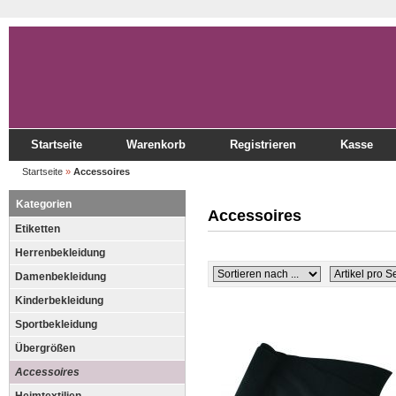
Startseite
Warenkorb
Registrieren
Kasse
Startseite
»
Accessoires
Kategorien
Accessoires
Etiketten
Herrenbekleidung
Damenbekleidung
Kinderbekleidung
Sportbekleidung
Übergrößen
Accessoires